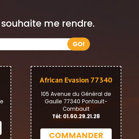
e souhaite me rendre.
GO!
African Evasion 77340
105 Avenue du Général de
ne
Gaulle 77340 Pontault-
Combault
Tél: 01.60.29.21.28
COMMANDER