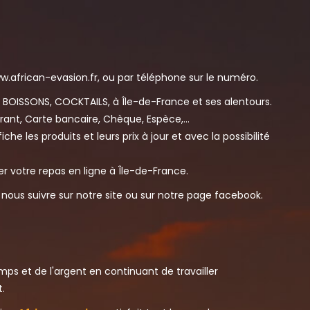
african-evasion.fr, ou par téléphone sur le numéro.
, BOISSONS, COCKTAILS, à Île-de-France et ses alentours.
ant, Carte bancaire, Chèque, Espèce,...
he les produits et leurs prix à jour et avec la possibilité
 votre repas en ligne à Île-de-France.
nous suivre sur notre site ou sur notre page facebook.
mps et de l'argent en continuant de travailler
.