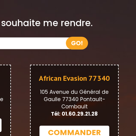
e souhaite me rendre.
GO!
African Evasion 77340
105 Avenue du Général de
ne
Gaulle 77340 Pontault-
Combault
Tél: 01.60.29.21.28
COMMANDER